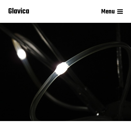
Glavica
Menu