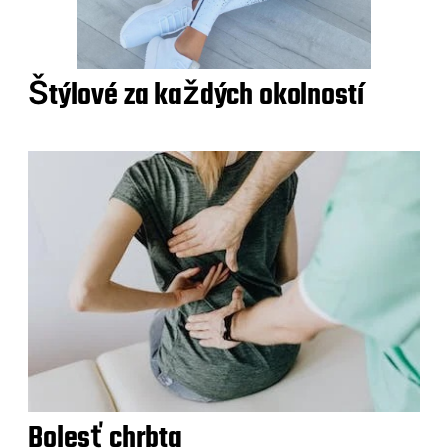
Štýlové za každých okolností
Bolesť chrbta