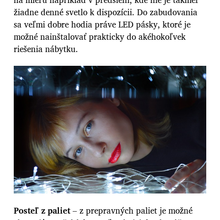
žiadne denné svetlo k dispozícii. Do zabudovania
sa veľmi dobre hodia práve LED pásky, ktoré je
možné nainštalovať prakticky do akéhokoľvek
riešenia nábytku.
Posteľ z paliet
– z prepravných paliet je možné