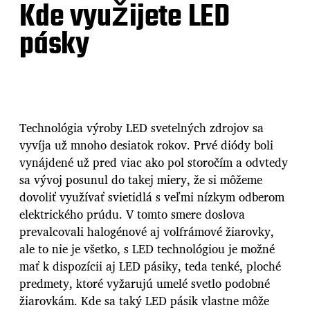
Kde využijete LED
pásky
Technológia výroby LED svetelných zdrojov sa
vyvíja už mnoho desiatok rokov. Prvé diódy boli
vynájdené už pred viac ako pol storočím a odvtedy
sa vývoj posunul do takej miery, že si môžeme
dovoliť využívať svietidlá s veľmi nízkym odberom
elektrického prúdu. V tomto smere doslova
prevalcovali halogénové aj volfrámové žiarovky,
ale to nie je všetko, s LED technológiou je možné
mať k dispozícii aj LED pásiky, teda tenké, ploché
predmety, ktoré vyžarujú umelé svetlo podobné
žiarovkám. Kde sa taký LED pásik vlastne môže