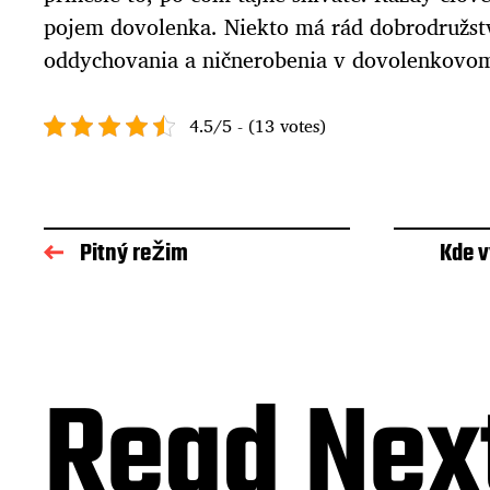
pojem dovolenka. Niekto má rád dobrodružst
oddychovania a ničnerobenia v dovolenkovom
4.5/5 - (13 votes)
Pitný režim
Kde v
Read Nex