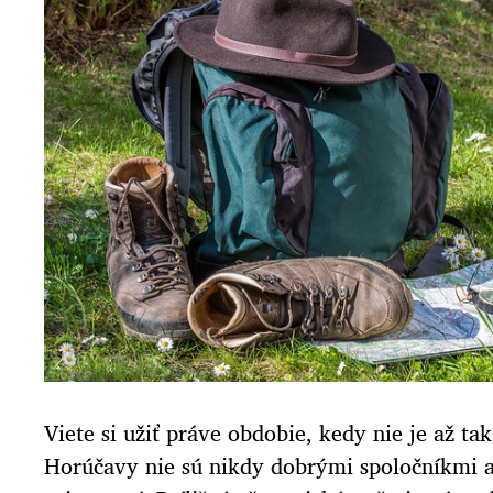
Viete si užiť práve obdobie, kedy nie je až ta
Horúčavy nie sú nikdy dobrými spoločníkmi 