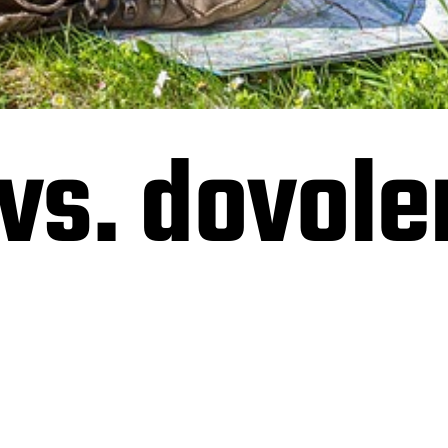
 vs. dovol