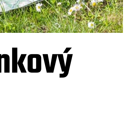
enkový