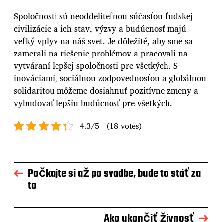
Spoločnosti sú neoddeliteľnou súčasťou ľudskej
civilizácie a ich stav, výzvy a budúcnosť majú
veľký vplyv na náš svet. Je dôležité, aby sme sa
zamerali na riešenie problémov a pracovali na
vytváraní lepšej spoločnosti pre všetkých. S
inováciami, sociálnou zodpovednosťou a globálnou
solidaritou môžeme dosiahnuť pozitívne zmeny a
vybudovať lepšiu budúcnosť pre všetkých.
4.3/5 - (18 votes)
Počkajte si až po svadbe, bude to stáť za
to
Ako ukončiť živnosť