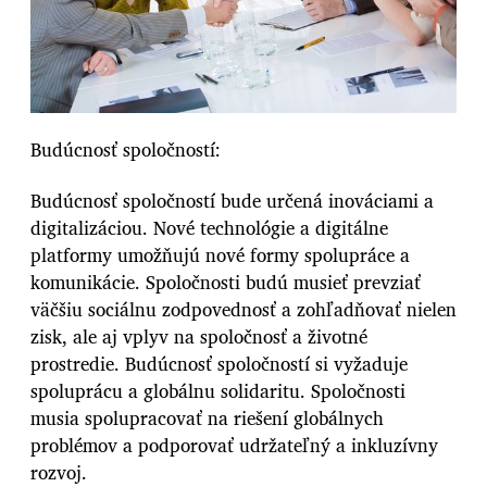
Budúcnosť spoločností:
Budúcnosť spoločností bude určená inováciami a
digitalizáciou. Nové technológie a digitálne
platformy umožňujú nové formy spolupráce a
komunikácie. Spoločnosti budú musieť prevziať
väčšiu sociálnu zodpovednosť a zohľadňovať nielen
zisk, ale aj vplyv na spoločnosť a životné
prostredie. Budúcnosť spoločností si vyžaduje
spoluprácu a globálnu solidaritu. Spoločnosti
musia spolupracovať na riešení globálnych
problémov a podporovať udržateľný a inkluzívny
rozvoj.