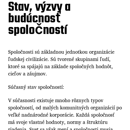
Stav, výzvy a
budúcnosť
spoločností
Spoločnosti sú základnou jednotkou organizácie
ľudskej civilizácie. Sú tvorené skupinami ľudí,
ktoré sa spájajú na základe spoločných hodnôt,
cieľov a záujmov.
Súčasný stav spoločností:
V súčasnosti existuje mnoho rôznych typov
spoločností, od malých komunitných organizácií po
veľké nadnárodné korporácie. Každá spoločnosť
má svoje vlastné hodnoty, normy a štruktúru
riadenia. Svet sa však mení a spoločnosti musia