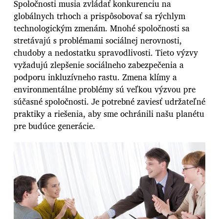
Spoločnosti musia zvládať konkurenciu na
globálnych trhoch a prispôsobovať sa rýchlym
technologickým zmenám. Mnohé spoločnosti sa
stretávajú s problémami sociálnej nerovnosti,
chudoby a nedostatku spravodlivosti. Tieto výzvy
vyžadujú zlepšenie sociálneho zabezpečenia a
podporu inkluzívneho rastu. Zmena klímy a
environmentálne problémy sú veľkou výzvou pre
súčasné spoločnosti. Je potrebné zaviesť udržateľné
praktiky a riešenia, aby sme ochránili našu planétu
pre budúce generácie.