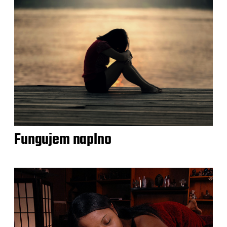
Fungujem naplno