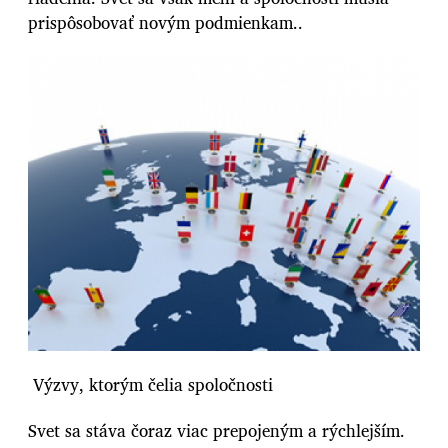
prispôsobovať novým podmienkam..
Výzvy, ktorým čelia spoločnosti
Svet sa stáva čoraz viac prepojeným a rýchlejším.