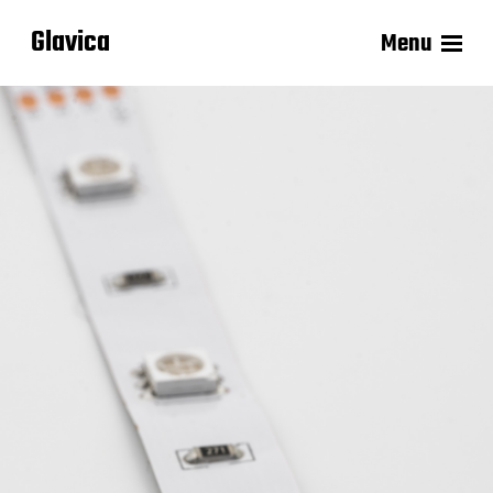
Glavica
Menu