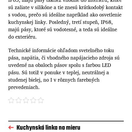
sú zaliate v silikóne a tie znesú krátkodobý kontakt
s vodou, prečo sú ideálne napríklad ako osvetlenie
kuchynskej linky. Posledný, tretí stupeň, IP68,
majú pásy, ktoré sú vodotesné, a teda sú ideálne
do exteriéru.
Technické informácie ohľadom svetelného toku
pása, napätia, či vhodného napájacieho zdroja sú
uvedené na obaloch pásov spolu s farbou LED
pásu. Sú totiž v ponuke v teplej, neutrálnej a
studenej bielej, no I v rôznych farebných
prevedeniach.
Kuchynská linka na mieru