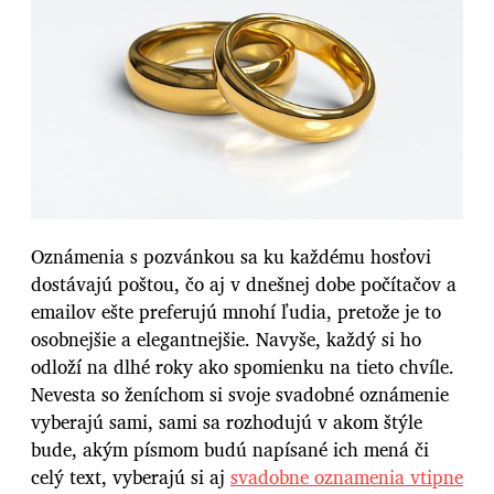
Oznámenia s pozvánkou sa ku každému hosťovi
dostávajú poštou, čo aj v dnešnej dobe počítačov a
emailov ešte preferujú mnohí ľudia, pretože je to
osobnejšie a elegantnejšie. Navyše, každý si ho
odloží na dlhé roky ako spomienku na tieto chvíle.
Nevesta so ženíchom si svoje svadobné oznámenie
vyberajú sami, sami sa rozhodujú v akom štýle
bude, akým písmom budú napísané ich mená či
celý text, vyberajú si aj
svadobne oznamenia vtipne