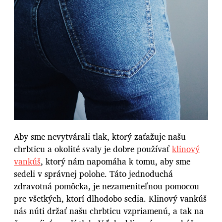
Aby sme nevytvárali tlak, ktorý zaťažuje našu
chrbticu a okolité svaly je dobre používať
klinový
vankúš
, ktorý nám napomáha k tomu, aby sme
sedeli v správnej polohe. Táto jednoduchá
zdravotná pomôcka, je nezameniteľnou pomocou
pre všetkých, ktorí dlhodobo sedia. Klinový vankúš
nás núti držať našu chrbticu vzpriamenú, a tak na