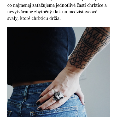
čo najmenej zaťažujeme jednotlivé časti chrbtice a
nevytvárame zbytočný tlak na medzistavcové
svaly, ktoré chrbticu držia.