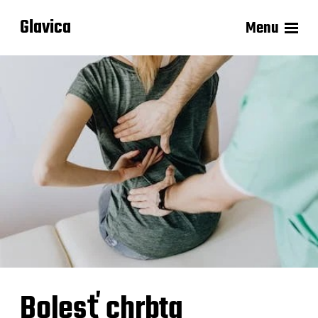
Glavica
Menu
Bolesť chrbta