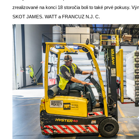
zrealizované na konci 18 storočia boli to také prvé pokusy. V
SKOT JAMES. WATT a FRANCUZ N.J. C.