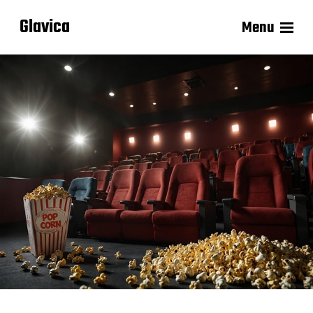
Glavica
Menu