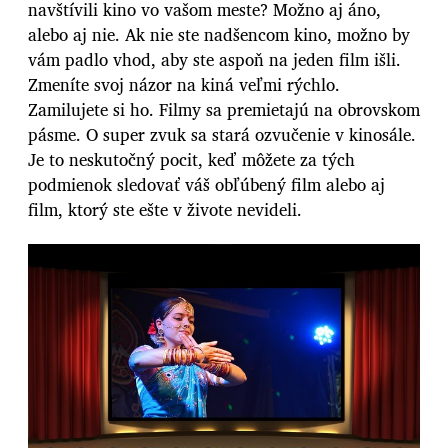
navštívili kino vo vašom meste? Možno aj áno,
alebo aj nie. Ak nie ste nadšencom kino, možno by
vám padlo vhod, aby ste aspoň na jeden film išli.
Zmeníte svoj názor na kiná veľmi rýchlo.
Zamilujete si ho. Filmy sa premietajú na obrovskom
pásme. O super zvuk sa stará ozvučenie v kinosále.
Je to neskutočný pocit, keď môžete za tých
podmienok sledovať váš obľúbený film alebo aj
film, ktorý ste ešte v živote nevideli.