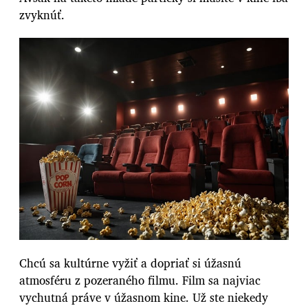
zvyknúť.
Chcú sa kultúrne vyžiť a dopriať si úžasnú
atmosféru z pozeraného filmu. Film sa najviac
vychutná práve v úžasnom kine. Už ste niekedy